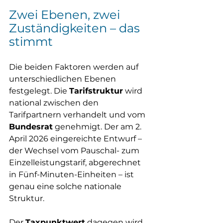
Zwei Ebenen, zwei 
Zuständigkeiten – das 
stimmt
Die beiden Faktoren werden auf 
unterschiedlichen Ebenen 
festgelegt. Die 
Tarifstruktur
 wird 
national zwischen den 
Tarifpartnern verhandelt und vom 
Bundesrat
 genehmigt. Der am 2. 
April 2026 eingereichte Entwurf – 
der Wechsel vom Pauschal- zum 
Einzelleistungstarif, abgerechnet 
in Fünf-Minuten-Einheiten – ist 
genau eine solche nationale 
Struktur.
Der 
Taxpunktwert
 dagegen wird 