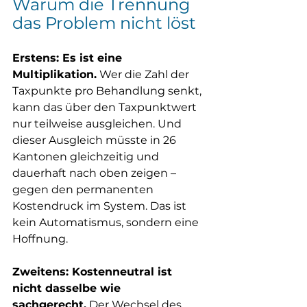
Warum die Trennung 
das Problem nicht löst
Erstens: Es ist eine 
Multiplikation.
 Wer die Zahl der 
Taxpunkte pro Behandlung senkt, 
kann das über den Taxpunktwert 
nur teilweise ausgleichen. Und 
dieser Ausgleich müsste in 26 
Kantonen gleichzeitig und 
dauerhaft nach oben zeigen – 
gegen den permanenten 
Kostendruck im System. Das ist 
kein Automatismus, sondern eine 
Hoffnung.
Zweitens: Kostenneutral ist 
nicht dasselbe wie 
sachgerecht.
 Der Wechsel des 