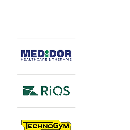
Mehr als ein Logo:
echte Allianz.
Hauptsponsoren