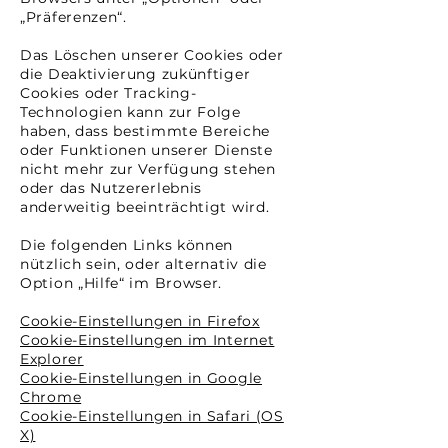
„Präferenzen“.
Das Löschen unserer Cookies oder
die Deaktivierung zukünftiger
Cookies oder Tracking-
Technologien kann zur Folge
haben, dass bestimmte Bereiche
oder Funktionen unserer Dienste
nicht mehr zur Verfügung stehen
oder das Nutzererlebnis
anderweitig beeinträchtigt wird.
Die folgenden Links können
nützlich sein, oder alternativ die
Option „Hilfe“ im Browser.
Cookie-Einstellungen in Firefox
Cookie-Einstellungen im Internet
Expl
orer
Cookie-Einstellungen in Google
Chrome
Cookie-Einstellungen in Safari (OS
X)