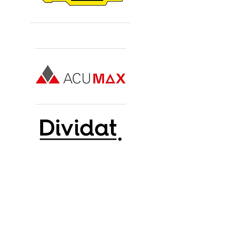
Premiumsponsoren