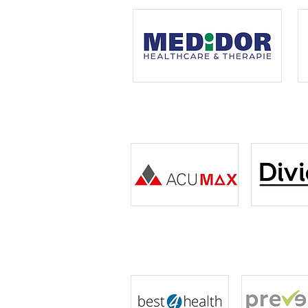
Premiumsponsoren
Co-Sponsoren