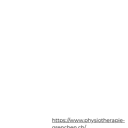
https://www.physiotherapie-
grenchen.ch/