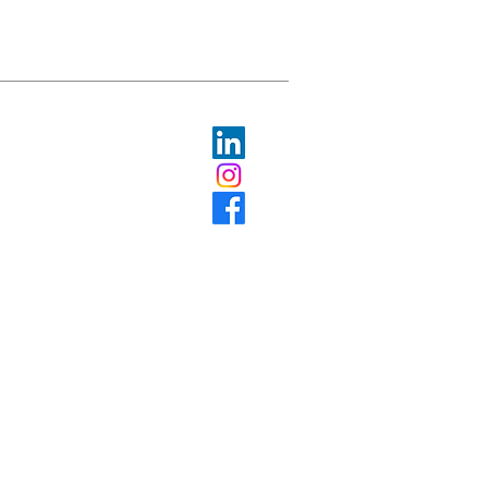
© 2023 swissODP