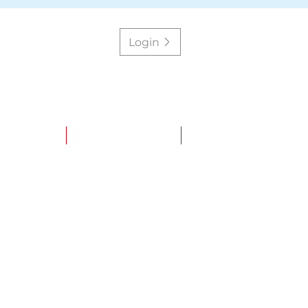
Login
ÜBER UNS
PARTNER-PORTAL