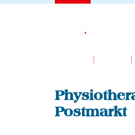
LEISTUNGEN
JOBPORTAL
Physiother
Postmarkt