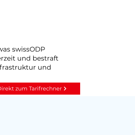
, was swissODP
rzeit und bestraft
frastruktur und
irekt zum Tarifrechner