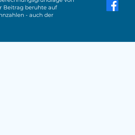
 Berechnungsgrundlage von
 Beitrag beruhte auf
nnzahlen - auch der