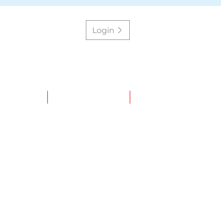
Login
ÜBER UNS
PARTNER-PORTAL