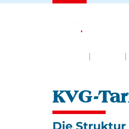
LEISTUNGEN
JOBPORTAL
KVG-Tar
Die Struktur 