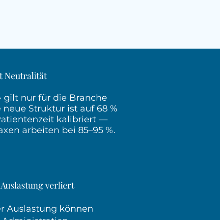
 Neutralität
 gilt nur für die Branche
 neue Struktur ist auf 68 %
tientenzeit kalibriert —
axen arbeiten bei 85–95 %.
 Auslastung verliert
er Auslastung können