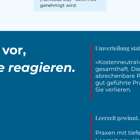
genehmigt wird.
vor,
Umverteilung statt
«Kostenneutral»
 reagieren.
gesamthaft. Die
abrechenbare Pa
gut geführte Pr
Sie verlieren.
Leerzeit gewinnt,
Praxen mit tief