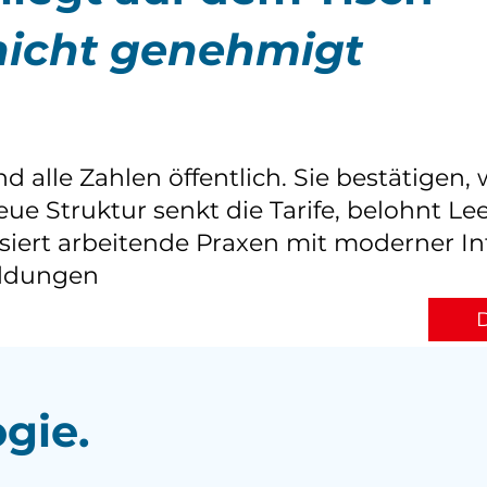
 nicht genehmigt
nd alle Zahlen öffentlich. Sie bestätigen
ue Struktur senkt die Tarife, belohnt Lee
siert arbeitende Praxen mit moderner In
ildungen
D
gie.