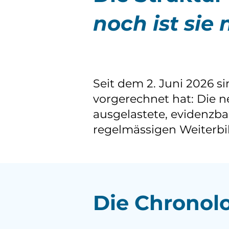
noch ist sie
Seit dem 2. Juni 2026 si
vorgerechnet hat: Die ne
ausgelastete, evidenzba
regelmässigen Weiterb
Die Chronolo