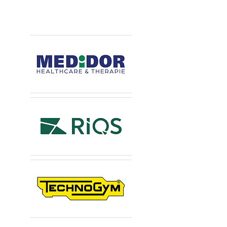
Hauptsponsoren