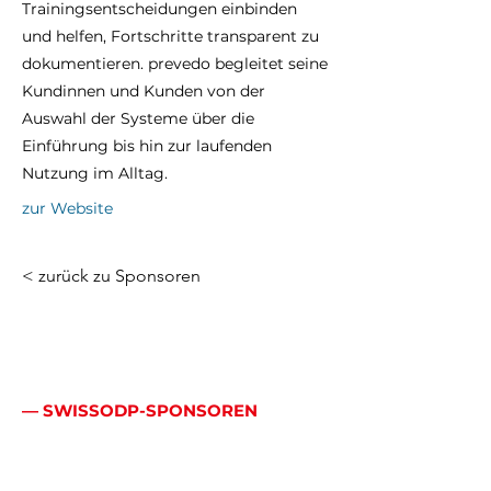
Trainingsentscheidungen einbinden
und helfen, Fortschritte transparent zu
dokumentieren. prevedo begleitet seine
Kundinnen und Kunden von der
Auswahl der Systeme über die
Einführung bis hin zur laufenden
Nutzung im Alltag.
zur Website
< zurück zu Sponsoren
— SWISSODP-SPONSOREN
Mehr als ein Logo:
echte Allianz.