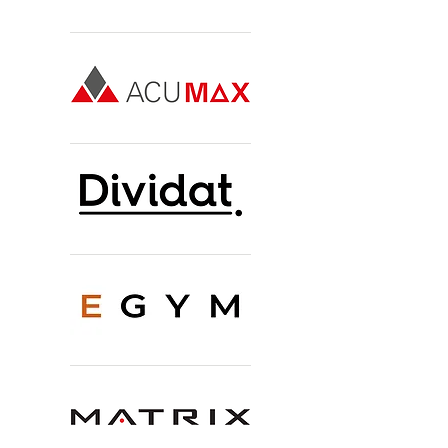
Premiumsponsoren