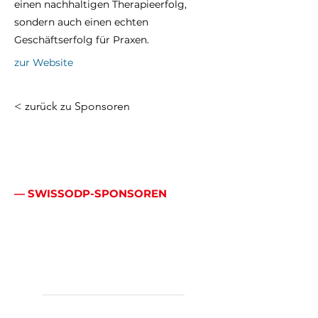
einen nachhaltigen Therapieerfolg,
sondern auch einen echten
Geschäftserfolg für Praxen.
zur Website
< zurück zu Sponsoren
— SWISSODP-SPONSOREN
Mehr als ein Logo:
echte Allianz.
Hauptsponsoren