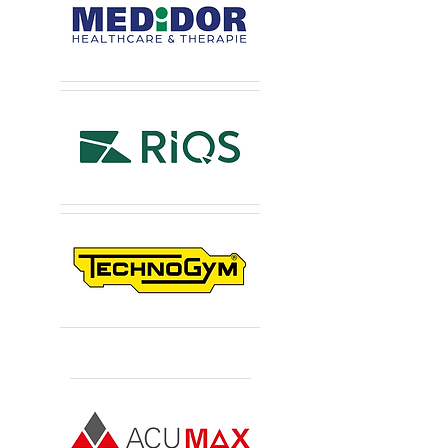
Premiumsponsoren