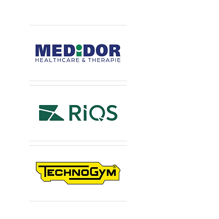
Hauptsponsoren
Premiumsponsoren