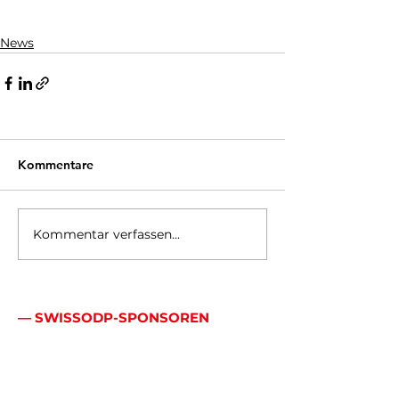
News
Kommentare
Kommentar verfassen...
— SWISSODP-SPONSOREN
Mehr als ein Logo:
echte Allianz.