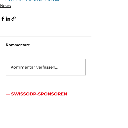
News
Kommentare
Kommentar verfassen...
— SWISSODP-SPONSOREN
Mehr als ein Logo:
echte Allianz.
Hauptsponsoren