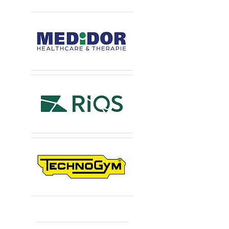
Premiumsponsoren