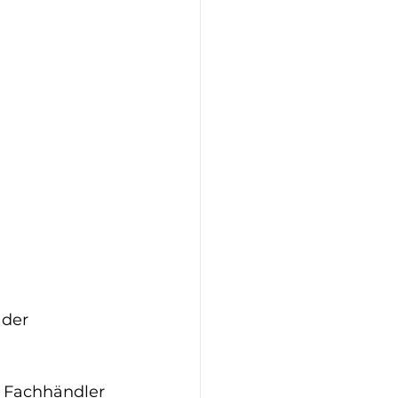
der 
n Fachhändler 