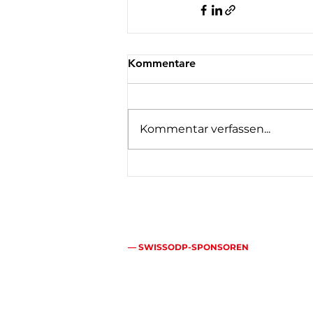
Kommentare
Kommentar verfassen...
— SWISSODP-SPONSOREN
Mehr als ein