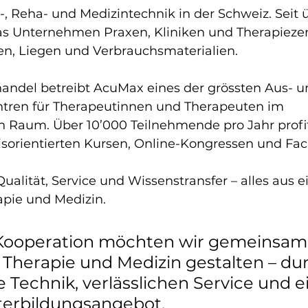
-, Reha- und Medizintechnik in der Schweiz. Seit ü
das Unternehmen Praxen, Kliniken und Therapiezen
en, Liegen und Verbrauchsmaterialien. 
ndel betreibt AcuMax eines der grössten Aus- u
tren für Therapeutinnen und Therapeuten im 
 Raum. Über 10’000 Teilnehmende pro Jahr profit
isorientierten Kursen, Online-Kongressen und Fa
ualität, Service und Wissenstransfer – alles aus e
apie und Medizin.
 Kooperation möchten wir gemeinsam 
 Therapie und Medizin gestalten – du
 Technik, verlässlichen Service und ei
terbildungsangebot.