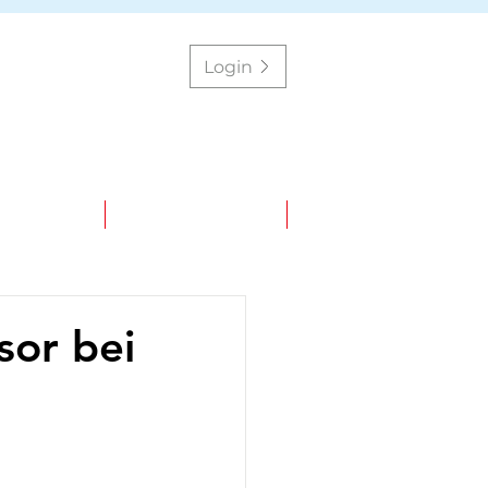
Login
ÜBER UNS
PARTNER-PORTAL
sor bei