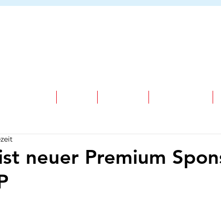
MITMACHEN
NEWS
PARTNER
SPONSOREN
zeit
st neuer Premium Spon
P