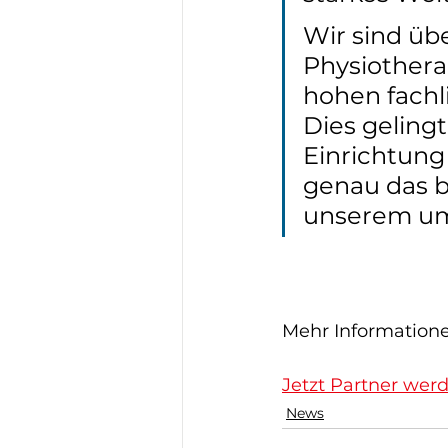
Wir sind üb
Physiothera
hohen fachl
Dies gelingt
Einrichtung
genau das b
unserem um
Mehr Information
Jetzt Partner wer
News