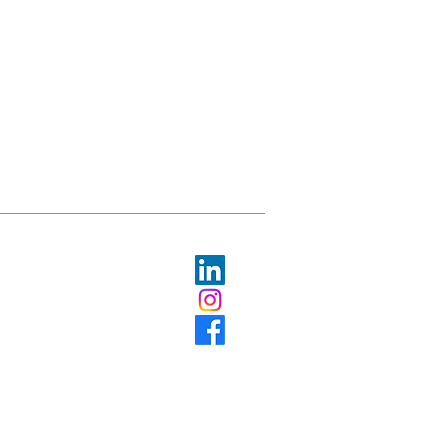
© 2023 swissODP