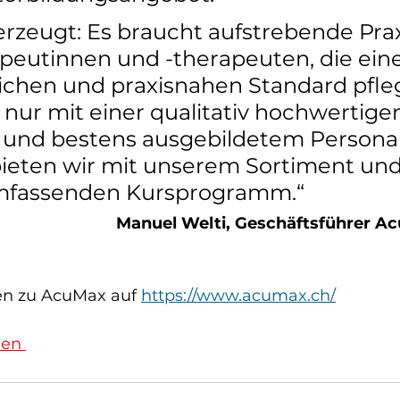
erzeugt: Es braucht aufstrebende Pra
peutinnen und -therapeuten, die ein
ichen und praxisnahen Standard pfle
 nur mit einer qualitativ hochwertige
 und bestens ausgebildetem Personal
ieten wir mit unserem Sortiment und
fassenden Kursprogramm.“
Manuel Welti, Geschäftsführer 
en zu AcuMax auf 
https://www.acumax.ch/
den 