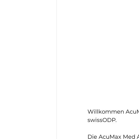
Willkommen AcuMa
swissODP.
Die AcuMax Med AG