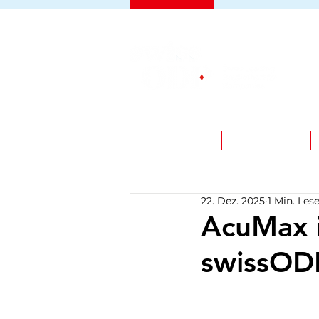
LEISTUNGEN
JOBPORTAL
22. Dez. 2025
1 Min. Lese
AcuMax i
swissOD