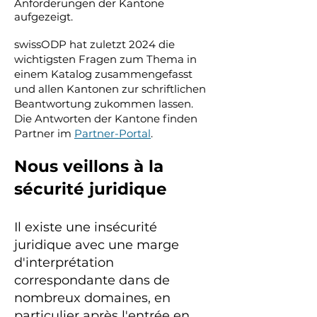
Anforderungen der Kantone
aufgezeigt.
swissODP hat zuletzt 2024 die
wichtigsten Fragen zum Thema in
einem Katalog zusammengefasst
und allen Kantonen zur schriftlichen
Beantwortung zukommen lassen.
Die Antworten der Kantone finden
Partner im
Partner-Portal
.
Nous veillons à la
sécurité juridique
Il existe une insécurité
juridique avec une marge
d'interprétation
correspondante dans de
nombreux domaines, en
particulier après l'entrée en