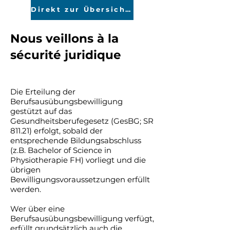
Direkt zur Übersicht der Kantone
Nous veillons à la
sécurité juridique
Die Erteilung der
Berufsausübungsbewilligung
gestützt auf das
Gesundheitsberufegesetz (GesBG; SR
811.21) erfolgt, sobald der
entsprechende Bildungsabschluss
(z.B. Bachelor of Science in
Physiotherapie FH) vorliegt und die
übrigen
Bewilligungsvoraussetzungen erfüllt
werden.
Wer über eine
Berufsausübungsbewilligung verfügt,
erfüllt grundsätzlich auch die