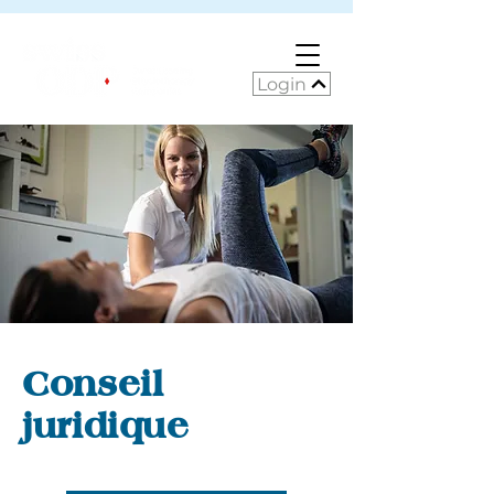
Login
Conseil
juridique