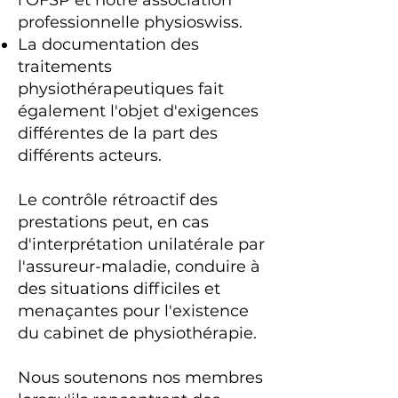
l'OFSP et notre association
professionnelle physioswiss.
La documentation des
traitements
physiothérapeutiques fait
également l'objet d'exigences
différentes de la part des
différents acteurs.
Le contrôle rétroactif des
prestations peut, en cas
d'interprétation unilatérale par
l'assureur-maladie, conduire à
des situations difficiles et
menaçantes pour l'existence
du cabinet de physiothérapie.
Nous soutenons nos membres