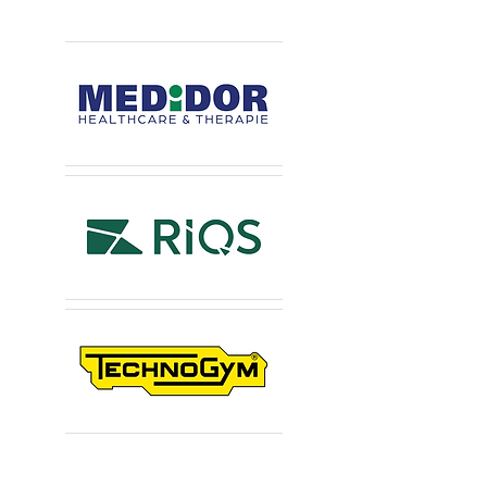
Principaux sponsors
Sponsors Premium