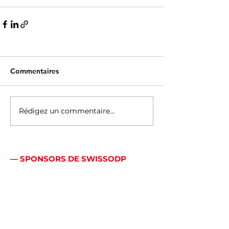
Commentaires
Rédigez un commentaire...
— SPONSORS DE SWISSODP
Bien plus qu’un logo:
une véritable
alliance.