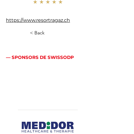
https://www.resortragaz.ch
< Back
— SPONSORS DE SWISSODP
Bien plus qu’un logo:
une véritable
alliance.
Principaux sponsors