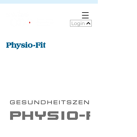
Login
Physio-Fit