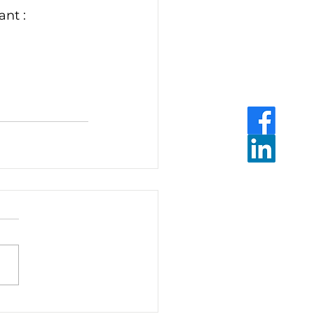
ant :