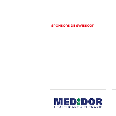
— SPONSORS DE SWISSODP
Bien plus qu
une véritable
Principaux sponsors