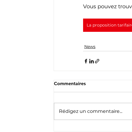
Vous pouvez trouve
La proposition tarifa
News
Commentaires
Rédigez un commentaire...