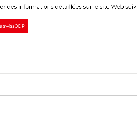
r des informations détaillées sur le site Web suiv
ire swissODP