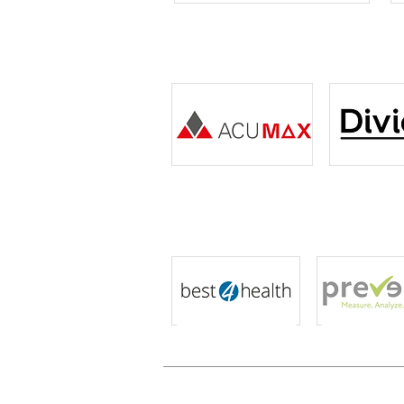
Sponsors Premium
Co-Sponsors