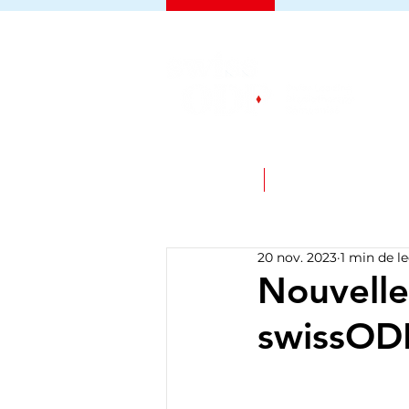
SERVICE
PLATEFORME D'E
20 nov. 2023
1 min de l
Nouvelle
swissOD