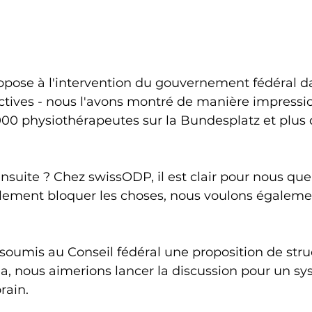
ppose à l'intervention du gouvernement fédéral da
ectives - nous l'avons montré de manière impressi
000 physiothérapeutes sur la Bundesplatz et plus 
ensuite ? Chez swissODP, il est clair pour nous qu
ement bloquer les choses, nous voulons égaleme
soumis au Conseil fédéral une proposition de struc
a, nous aimerions lancer la discussion pour un sy
rain.