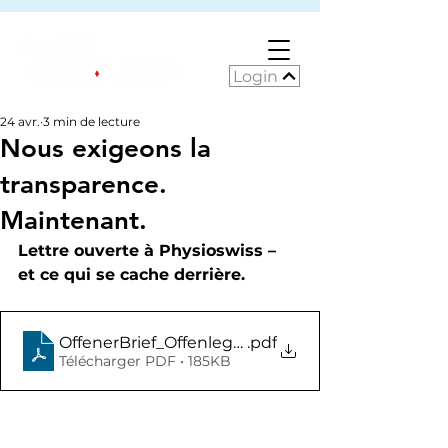
Login
24 avr.
3 min de lecture
Nous exigeons la
transparence.
Maintenant.
Lettre ouverte à Physioswiss – 
et ce qui se cache derrière.
OffenerBrief_Offenlegung-KVG_Tarifstruktur
.pdf
Télécharger PDF • 185KB