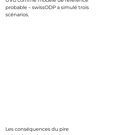
UVG comme modèle de référence 
probable – swissODP a simulé trois 
scénarios.
Les conséquences du pire 