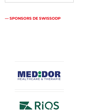
— SPONSORS DE SWISSODP
Bien plus qu’un logo:
une véritable
alliance.
Principaux sponsors